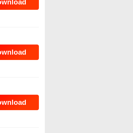
ownload
ownload
ownload