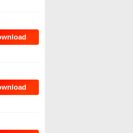
ownload
ownload