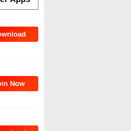
ownload
oin Now