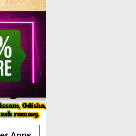
er Apps